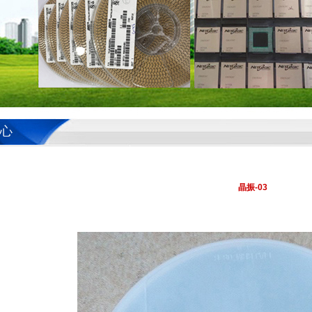
晶振-03