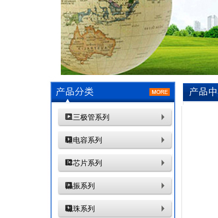
二三极管系列
钽电容系列
IC芯片系列
晶振系列
磁珠系列